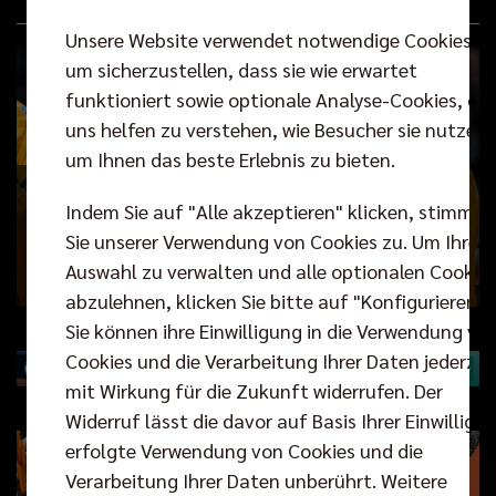
Unsere Website verwendet notwendige Cookies,
um sicherzustellen, dass sie wie erwartet
funktioniert sowie optionale Analyse-Cookies, die
uns helfen zu verstehen, wie Besucher sie nutzen,
um Ihnen das beste Erlebnis zu bieten.
Mit Klick stimmen Sie der Übertragung von Daten
Indem Sie auf "Alle akzeptieren" klicken, stimmen
an YouTube zu.
Sie unserer Verwendung von Cookies zu. Um Ihre
Auswahl zu verwalten und alle optionalen Cookie
Video starten
abzulehnen, klicken Sie bitte auf "Konfigurieren".
Sie können ihre Einwilligung in die Verwendung vo
Cookies und die Verarbeitung Ihrer Daten jederzei
mit Wirkung für die Zukunft widerrufen. Der
Widerruf lässt die davor auf Basis Ihrer Einwilligu
erfolgte Verwendung von Cookies und die
Verarbeitung Ihrer Daten unberührt. Weitere