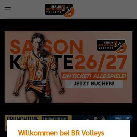
Willkommen bei BR Volleys