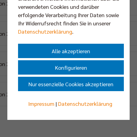
son 2020/21
Saison 2019/20
verwendeten Cookies und darüber
erfolgende Verarbeitung Ihrer Daten sowie
Ihr Widerrufsrecht finden Sie in unserer
Datenschutzerklärung
.
son 2016/17
Saison 2015/16
Alle akzeptieren
son 2012/13
Saison 2011/12
Konfigurieren
Nur essenzielle Cookies akzeptieren
son 2008/09
Saison 2007/08
Impressum
|
Datenschutzerklärung