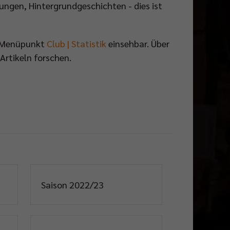
ungen, Hintergrundgeschichten - dies ist
m Menüpunkt
Club | Statistik
einsehbar. Über
Artikeln forschen.
Saison 2022/23