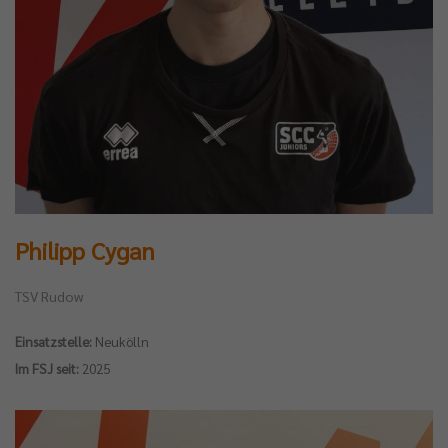
Philipp Cygan
TSV Rudow
Einsatzstelle:
Neukölln
Im FSJ seit:
2025