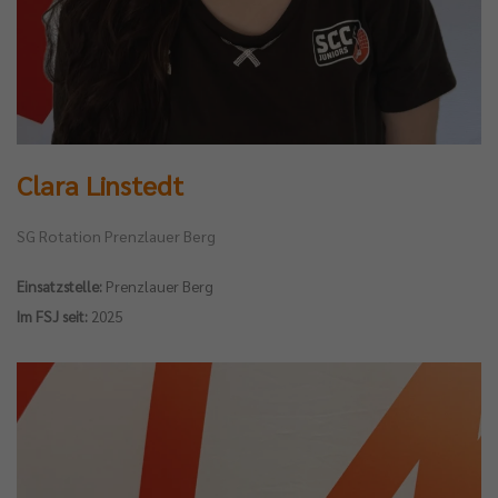
Clara Linstedt
SG Rotation Prenzlauer Berg
Einsatzstelle:
Prenzlauer Berg
Im FSJ seit:
2025