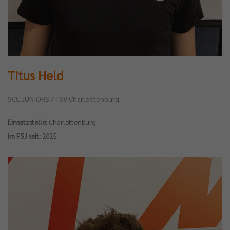
Titus Held
SCC JUNIORS / TSV Charlottenburg
Einsatzstelle:
Charlottenburg
Im FSJ seit:
2025