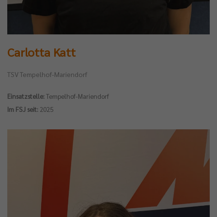
Carlotta Katt
TSV Tempelhof-Mariendorf
Einsatzstelle:
Tempelhof-Mariendorf
Im FSJ seit:
2025