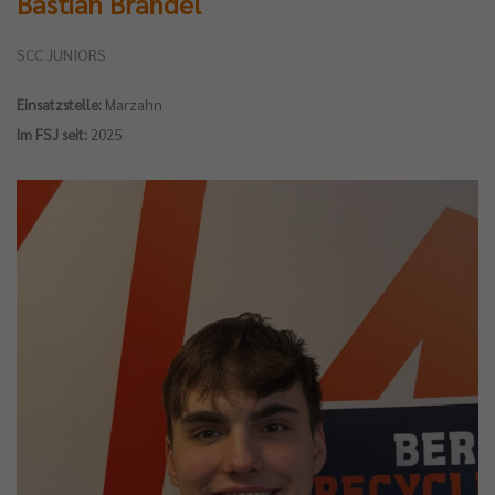
Bastian Brändel
SCC JUNIORS
Einsatzstelle:
Marzahn
Im FSJ seit:
2025