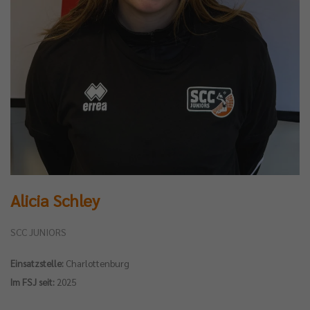
Alicia Schley
SCC JUNIORS
Einsatzstelle:
Charlottenburg
Im FSJ seit:
2025