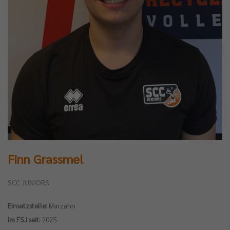
Finn Grassmel
SCC JUNIORS
Einsatzstelle:
Marzahn
Im FSJ seit:
2025