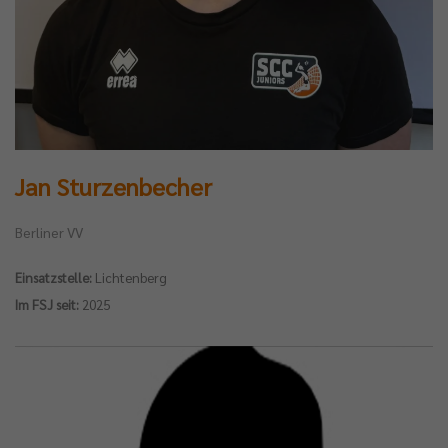
Jan Sturzenbecher
Berliner VV
Einsatzstelle:
Lichtenberg
Im FSJ seit:
2025