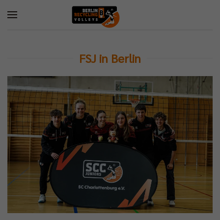
FSJ in Berlin