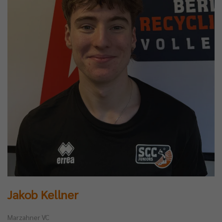
Jakob Kellner
Marzahner VC