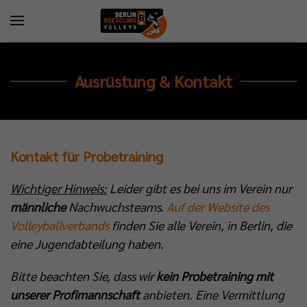
Ausrüstung & Kontakt
Kontakt für Probetraining
Wichtiger Hinweis:
Leider gibt es bei uns im Verein nur
männliche
Nachwuchsteams.
Auf der Website des
Volleyballverbands
finden Sie alle Verein, in Berlin, die
eine Jugendabteilung haben.
Bitte beachten Sie, dass wir
kein Probetraining mit
unserer Profimannschaft
anbieten. Eine Vermittlung