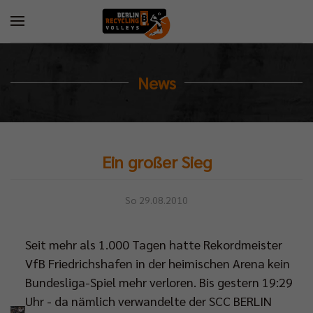
News
Ein großer Sieg
So 29.08.2010
Seit mehr als 1.000 Tagen hatte Rekordmeister
VfB Friedrichshafen in der heimischen Arena kein
Bundesliga-Spiel mehr verloren. Bis gestern 19:29
Uhr - da nämlich verwandelte der SCC BERLIN