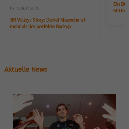
Ein Ber
07. August 2026
Mittelb
BR Volleys Story: Daniel Malescha ist
mehr als der perfekte Backup
Aktuelle News