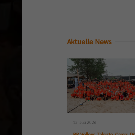
Aktuelle News
13. Juli 2026
BR Volleys Talente-Camp: Dr