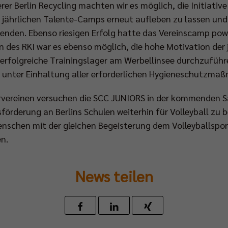
r Berlin Recycling machten wir es möglich, die Initiativ
ährlichen Talente-Camps erneut aufleben zu lassen und 
enden. Ebenso riesigen Erfolg hatte das Vereinscamp powe
n des RKI war es ebenso möglich, die hohe Motivation der 
rfolgreiche Trainingslager am Werbellinsee durchzuführen
 unter Einhaltung aller erforderlichen Hygieneschutzma
vereinen versuchen die SCC JUNIORS in der kommenden Sa
rderung an Berlins Schulen weiterhin für Volleyball zu b
enschen mit der gleichen Begeisterung dem Volleyballsport 
n.
News teilen