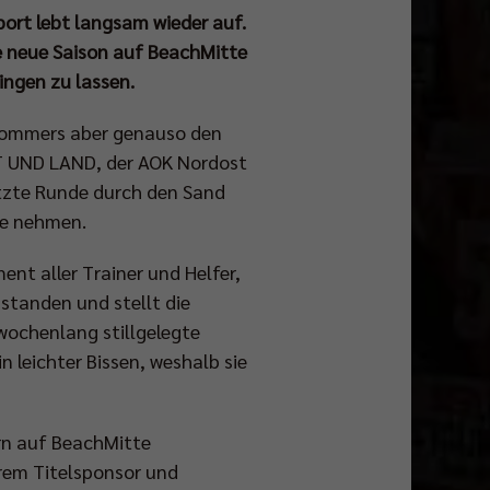
port lebt langsam wieder auf.
e neue Saison auf BeachMitte
ingen zu lassen.
Sommers aber genauso den
DT UND LAND, der AOK Nordost
tzte Runde durch den Sand
pe nehmen.
nt aller Trainer und Helfer,
standen und stellt die
ochenlang stillgelegte
 leichter Bissen, weshalb sie
rn auf BeachMitte
rem Titelsponsor und