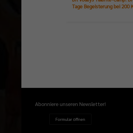
Tage Begeisterung bei 200 K
Abonniere unseren Newsletter!
Formular öffnen