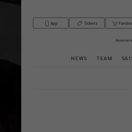
App
Tickets
Fansh
Deutscher 
NEWS
TEAM
SA