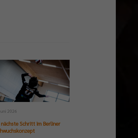
Juni 2026
 nächste Schritt im Berliner
05. Juni 2026
hwuchskonzept
Deutsche Meisterscha