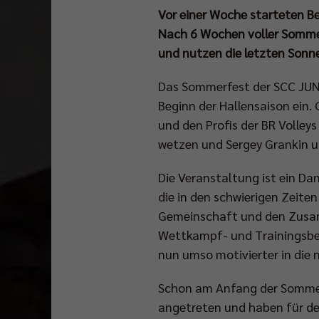
Vor einer Woche starteten Be
Nach 6 Wochen voller Sommer
und nutzen die letzten Sonn
Das Sommerfest der SCC JUN
Beginn der Hallensaison ein
und den Profis der BR Volle
wetzen und Sergey Grankin un
Die Veranstaltung ist ein Da
die in den schwierigen Zeite
Gemeinschaft und den Zusam
Wettkampf- und Trainingsbetr
nun umso motivierter in die 
Schon am Anfang der Sommerf
angetreten und haben für de