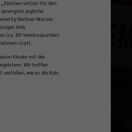
e „Zeichen setzen für den
sprengten jegliche
red by Berliner Wasser.
jungen Kids
 (ca. 80 Vereinssportler).
ßnahmen statt.
ison Kinder mit der
egeistern. Wir hoffen
verfallen, wie es die Kids