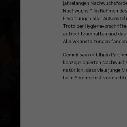
jahrelangen Nachwuchsfördere
Nachwuchs!“ im Rahmen des j
Erwartungen aller Außensteh
Trotz der Hygienevorschrifte
aufrechtzuerhalten und das e
Alle Veranstaltungen fanden
Gemeinsam mit ihren Partner
konzeptionierten Nachwuchsfö
natürlich, dass viele junge M
beim Sommerfest vormachte