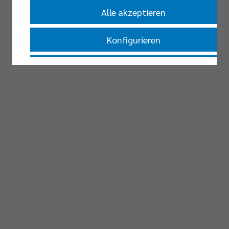
Alle akzeptieren
Konfigurieren
Nur essenzielle Cookies akzeptieren
Impressum
|
Datenschutzerklärung