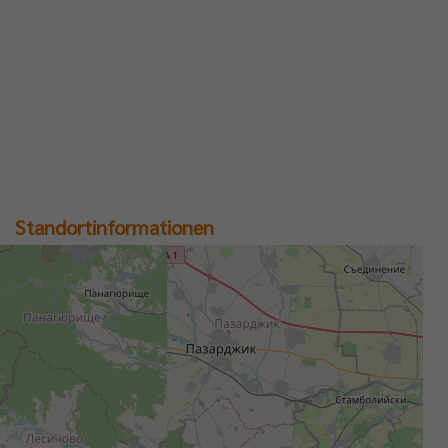
Standortinformationen
Straße
Stadt
Bundesland
Land