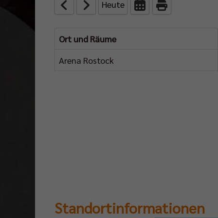
Heute
00:00
Ort und Räume
01:00
02:00
03:00
04:00
05:00
Arena Rostock
Standortinformationen