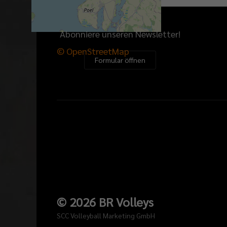
+
−
Abonniere unseren Newsletter!
© OpenStreetMap
Formular öffnen
©
2026
BR Volleys
SCC Volleyball Marketing GmbH