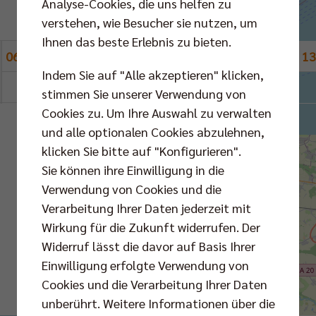
Analyse-Cookies, die uns helfen zu
August 7 2026
verstehen, wie Besucher sie nutzen, um
Ihnen das beste Erlebnis zu bieten.
06:00
07:00
08:00
09:00
10:00
11:00
12:00
13
Indem Sie auf "Alle akzeptieren" klicken,
stimmen Sie unserer Verwendung von
Cookies zu. Um Ihre Auswahl zu verwalten
und alle optionalen Cookies abzulehnen,
klicken Sie bitte auf "Konfigurieren".
Sie können ihre Einwilligung in die
Verwendung von Cookies und die
Verarbeitung Ihrer Daten jederzeit mit
Wirkung für die Zukunft widerrufen. Der
Widerruf lässt die davor auf Basis Ihrer
Einwilligung erfolgte Verwendung von
Cookies und die Verarbeitung Ihrer Daten
unberührt. Weitere Informationen über die