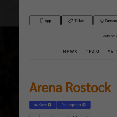
App
Tickets
Fansh
Deutscher 
NEWS
TEAM
SA
Arena Rostock
Karte
Routenplaner