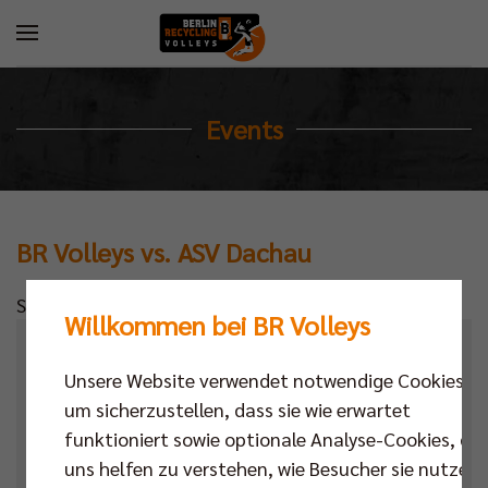
Events
BR Volleys vs. ASV Dachau
Standardtext
Willkommen bei BR Volleys
Kalender
Unsere Website verwendet notwendige Cookies,
Datum
um sicherzustellen, dass sie wie erwartet
funktioniert sowie optionale Analyse-Cookies, die
Ort
uns helfen zu verstehen, wie Besucher sie nutzen,