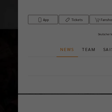
App
Tickets
Fansh
Deutscher 
NEWS
TEAM
SA