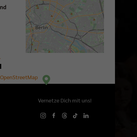
and
−
OpenStreetMap
Vernetze Dich mit uns!