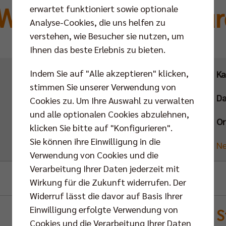
 SWD powervolleys Dü
erwartet funktioniert sowie optionale
Analyse-Cookies, die uns helfen zu
verstehen, wie Besucher sie nutzen, um
Ihnen das beste Erlebnis zu bieten.
Indem Sie auf "Alle akzeptieren" klicken,
Ka
stimmen Sie unserer Verwendung von
D
Cookies zu. Um Ihre Auswahl zu verwalten
und alle optionalen Cookies abzulehnen,
Or
klicken Sie bitte auf "Konfigurieren".
Sie können ihre Einwilligung in die
Ne
Verwendung von Cookies und die
Verarbeitung Ihrer Daten jederzeit mit
Wirkung für die Zukunft widerrufen. Der
Widerruf lässt die davor auf Basis Ihrer
Einwilligung erfolgte Verwendung von
S
Cookies und die Verarbeitung Ihrer Daten