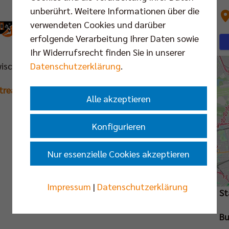
unberührt. Weitere Informationen über die
verwendeten Cookies und darüber
VS.
erfolgende Verarbeitung Ihrer Daten sowie
Ihr Widerrufsrecht finden Sie in unserer
Datenschutzerklärung
.
ischenrunde | 1. Spieltag
stream
|
Tickets
Alle akzeptieren
Konfigurieren
Nur essenzielle Cookies akzeptieren
St
Impressum
|
Datenschutzerklärung
St
Bu