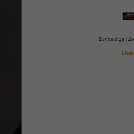
Bundesliga | Zw
Live