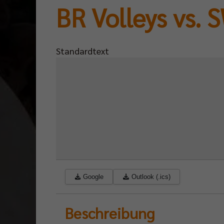
BR Volleys vs.
Standardtext
Google
Outlook (.ics)
Beschreibung