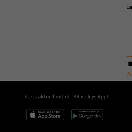
L
+
© 
Stets aktuell mit der BR Volleys App!