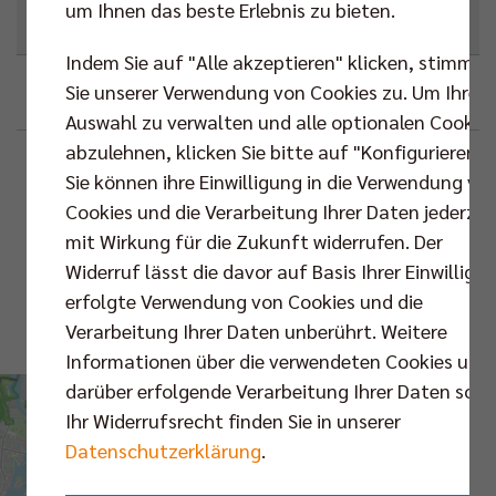
um Ihnen das beste Erlebnis zu bieten.
Next Match
,
Pokal
Indem Sie auf "Alle akzeptieren" klicken, stimmen
Sie unserer Verwendung von Cookies zu. Um Ihre
Google
Outlook (.ics)
Auswahl zu verwalten und alle optionalen Cookie
abzulehnen, klicken Sie bitte auf "Konfigurieren".
Beschreibung
Standortinformationen
Sie können ihre Einwilligung in die Verwendung vo
Cookies und die Verarbeitung Ihrer Daten jederzei
Max-Schmeling-
VS.
mit Wirkung für die Zukunft widerrufen. Der
Halle
Widerruf lässt die davor auf Basis Ihrer Einwilligu
erfolgte Verwendung von Cookies und die
Karte
Verarbeitung Ihrer Daten unberührt. Weitere
Routenplaner
Informationen über die verwendeten Cookies und
darüber erfolgende Verarbeitung Ihrer Daten sowi
DVV-Pokal |
Ihr Widerrufsrecht finden Sie in unserer
Viertelfinale
Datenschutzerklärung
.
Livestream |