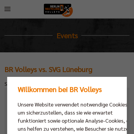
Events
BR Volleys vs. SVG Lüneburg
Standardtext
Willkommen bei BR Volleys
Kalender
Unsere Website verwendet notwendige Cookies,
Datum
um sicherzustellen, dass sie wie erwartet
funktioniert sowie optionale Analyse-Cookies, die
Ort
uns helfen zu verstehen, wie Besucher sie nutzen,