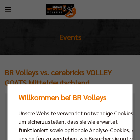
Events
BR Volleys vs. cerebricks VOLLEY
GOATS Mitteldeutschland
Willkommen bei BR Volleys
Kalender
Unsere Website verwendet notwendige Cookies,
Datum
um sicherzustellen, dass sie wie erwartet
funktioniert sowie optionale Analyse-Cookies, die
Ort
uns helfen zu verstehen, wie Besucher sie nutzen,