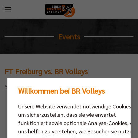
Events
FT Freiburg vs. BR Volleys
Standardtext
Willkommen bei BR Volleys
Kalender
Unsere Website verwendet notwendige Cookies,
um sicherzustellen, dass sie wie erwartet
Datum
funktioniert sowie optionale Analyse-Cookies, die
Ort
uns helfen zu verstehen, wie Besucher sie nutzen,