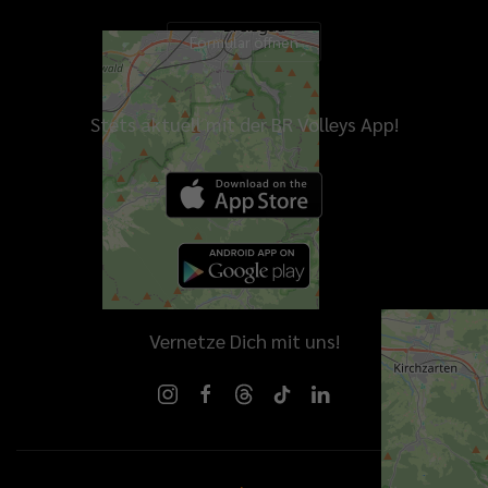
Formular öffnen
Stets aktuell mit der BR Volleys App!
Vernetze Dich mit uns!