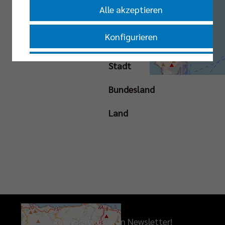
Livestream
Alle akzeptieren
Konfigurieren
Straße
Nur essenzielle Cookies akzeptieren
Stadt
Bundesland
Impressum
|
Datenschutzerklärung
Land
Abonniere unseren Newsletter!