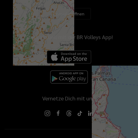
Formular öffnen
Stets aktuell mit der BR Volleys App!
Vernetze Dich mit uns!