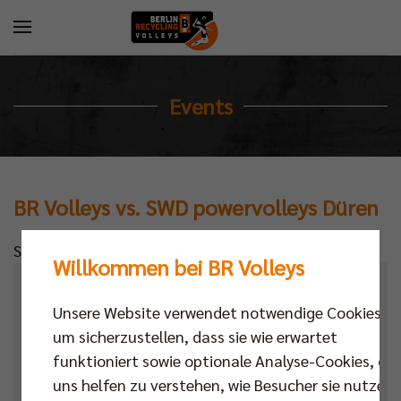
Events
BR Volleys vs. SWD powervolleys Düren
Standardtext
Willkommen bei BR Volleys
Kalender
Unsere Website verwendet notwendige Cookies,
Datum
um sicherzustellen, dass sie wie erwartet
funktioniert sowie optionale Analyse-Cookies, die
Ort
uns helfen zu verstehen, wie Besucher sie nutzen,