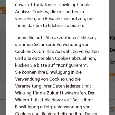
s. BR Volleys
erwartet funktioniert sowie optionale
Analyse-Cookies, die uns helfen zu
verstehen, wie Besucher sie nutzen, um
Ihnen das beste Erlebnis zu bieten.
Indem Sie auf "Alle akzeptieren" klicken,
Ka
stimmen Sie unserer Verwendung von
D
Cookies zu. Um Ihre Auswahl zu verwalten
und alle optionalen Cookies abzulehnen,
Or
klicken Sie bitte auf "Konfigurieren".
Sie können ihre Einwilligung in die
Ne
Verwendung von Cookies und die
Verarbeitung Ihrer Daten jederzeit mit
Wirkung für die Zukunft widerrufen. Der
Widerruf lässt die davor auf Basis Ihrer
Einwilligung erfolgte Verwendung von
S
Cookies und die Verarbeitung Ihrer Daten