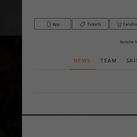
App
Tickets
Fansh
Deutscher 
NEWS
TEAM
SA