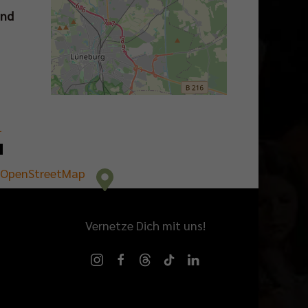
and
−
OpenStreetMap
Vernetze Dich mit uns!