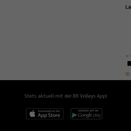
L
+
© 
Stets aktuell mit der BR Volleys App!