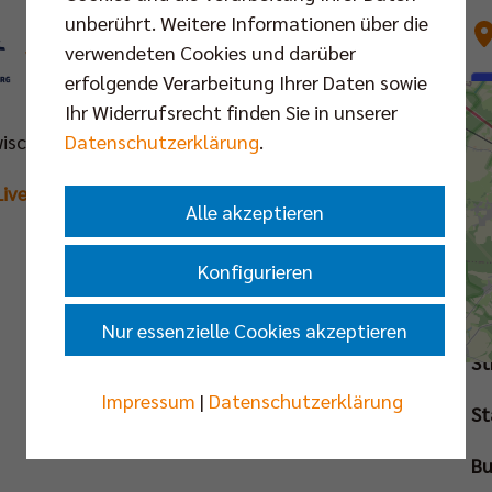
unberührt. Weitere Informationen über die
verwendeten Cookies und darüber
VS.
erfolgende Verarbeitung Ihrer Daten sowie
Ihr Widerrufsrecht finden Sie in unserer
Datenschutzerklärung
.
ischenrunde | 2. Spieltag
Livestream
Alle akzeptieren
Konfigurieren
Nur essenzielle Cookies akzeptieren
St
Impressum
|
Datenschutzerklärung
St
Bu