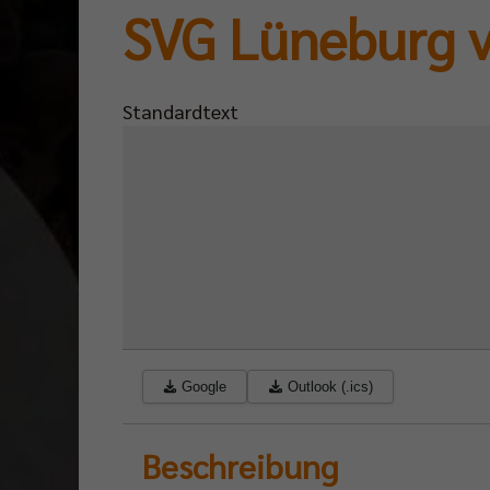
SVG Lüneburg v
Standardtext
Google
Outlook (.ics)
Beschreibung