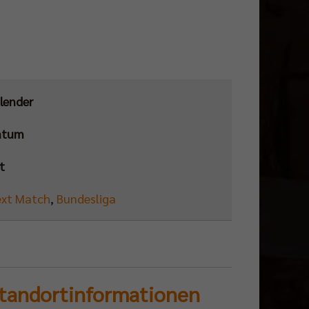
lender
atum
t
xt Match
,
Bundesliga
tandortinformationen