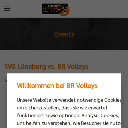
Events
SVG Lüneburg vs. BR Volleys
Standardtext
Willkommen bei BR Volleys
Kalender
Unsere Website verwendet notwendige Cookies,
Datum
um sicherzustellen, dass sie wie erwartet
funktioniert sowie optionale Analyse-Cookies, die
Ort
uns helfen zu verstehen, wie Besucher sie nutzen,