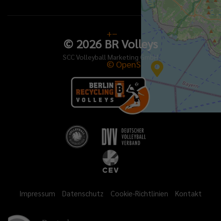
+
−
©
2026
BR Volleys
SCC Volleyball Marketing GmbH
© OpenStreetMap
Impressum
Datenschutz
Cookie-Richtlinien
Kontakt