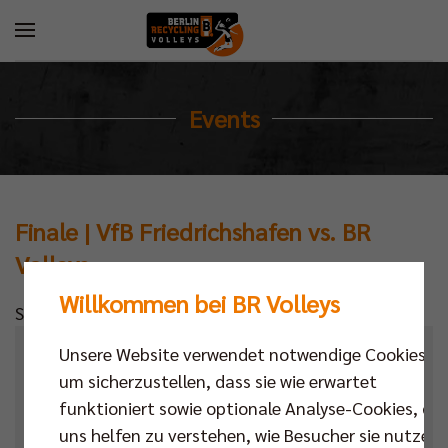
Events
Finale | VfB Friedrichshafen vs. BR
Volleys
Willkommen bei BR Volleys
Standardtext
Unsere Website verwendet notwendige Cookies,
Kalender
um sicherzustellen, dass sie wie erwartet
Datum
funktioniert sowie optionale Analyse-Cookies, die
uns helfen zu verstehen, wie Besucher sie nutzen,