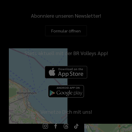
Abonniere unseren Newsletter!
Formular öffnen
Stets aktuell mit der BR Volleys App!
Vernetze Dich mit uns!