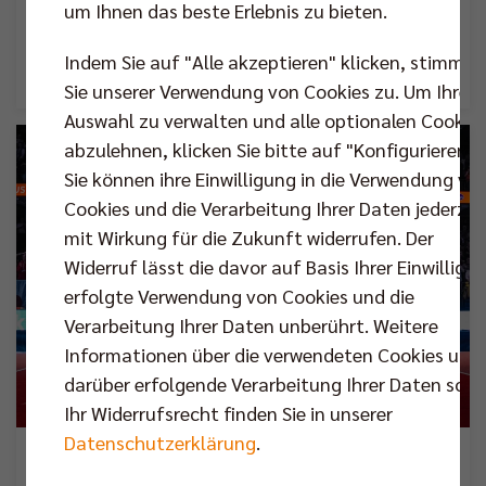
um Ihnen das beste Erlebnis zu bieten.
07. Mai 2026
Lasst uns feiern! Saisonabschluss am Samstag
Indem Sie auf "Alle akzeptieren" klicken, stimmen
Sie unserer Verwendung von Cookies zu. Um Ihre
Auswahl zu verwalten und alle optionalen Cookie
abzulehnen, klicken Sie bitte auf "Konfigurieren".
Sie können ihre Einwilligung in die Verwendung vo
Cookies und die Verarbeitung Ihrer Daten jederzei
mit Wirkung für die Zukunft widerrufen. Der
Widerruf lässt die davor auf Basis Ihrer Einwilligu
erfolgte Verwendung von Cookies und die
Verarbeitung Ihrer Daten unberührt. Weitere
Informationen über die verwendeten Cookies und
darüber erfolgende Verarbeitung Ihrer Daten sowi
Ihr Widerrufsrecht finden Sie in unserer
Datenschutzerklärung
.
07. Mai 2026